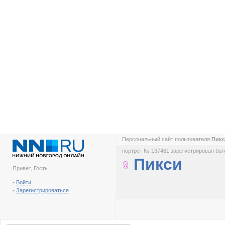
Персональный сайт пользователя
Пик
портрет № 137481 зарегистрирован боле
Пикси
Привет, Гость !
-
Войти
-
Зарегистрироваться