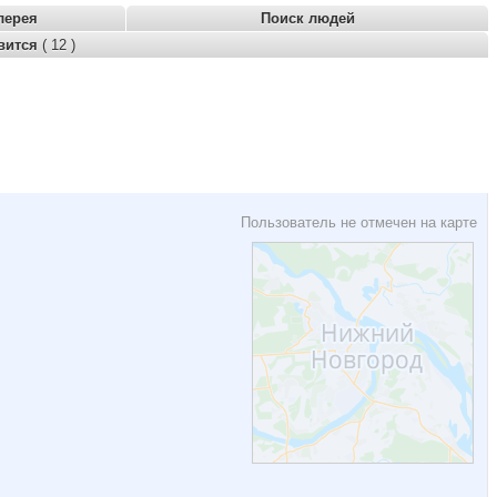
лерея
Поиск людей
вится
( 12 )
Пользователь не отмечен на карте